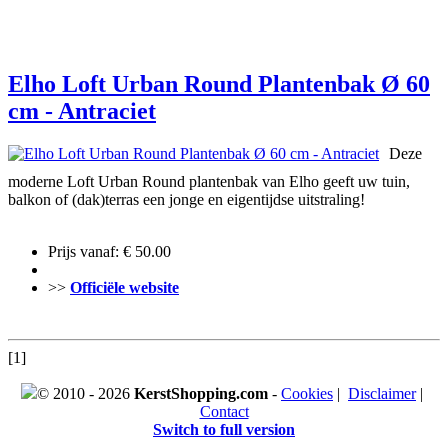
Elho Loft Urban Round Plantenbak Ø 60
cm - Antraciet
Deze
moderne Loft Urban Round plantenbak van Elho geeft uw tuin,
balkon of (dak)terras een jonge en eigentijdse uitstraling!
Prijs vanaf: € 50.00
>>
Officiële website
[1]
© 2010 - 2026
KerstShopping.com
-
Cookies
|
Disclaimer
|
Contact
Switch to full version