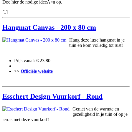
Doe hier de nodige ideeÃ«n op.
[1]
Hangmat Canvas - 200 x 80 cm
Hang deze luxe hangmat in je
tuin en kom volledig tot rust!
Prijs vanaf: € 23.80
>>
Officiële website
Esschert Design Vuurkorf - Rond
Geniet van de warmte en
gezelligheid in je tuin of op je
terras met deze vuurkorf!