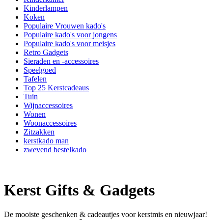
Kinderlampen
Koken
Populaire Vrouwen kado's
Populaire kado's voor jongens
Populaire kado's voor meisjes
Retro Gadgets
Sieraden en -accessoires
Speelgoed
Tafelen
Top 25 Kerstcadeaus
Tuin
Wijnaccessoires
Wonen
Woonaccessoires
Zitzakken
kerstkado man
zwevend bestelkado
Kerst Gifts & Gadgets
De mooiste geschenken & cadeautjes voor kerstmis en nieuwjaar!