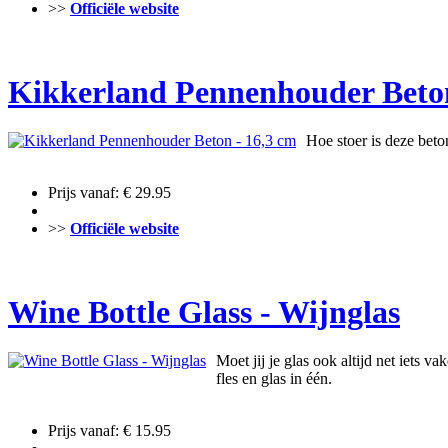
>>
Officiële website
Kikkerland Pennenhouder Beton
Hoe stoer is deze bet
Prijs vanaf: € 29.95
>>
Officiële website
Wine Bottle Glass - Wijnglas
Moet jij je glas ook altijd net iets v
fles en glas in één.
Prijs vanaf: € 15.95