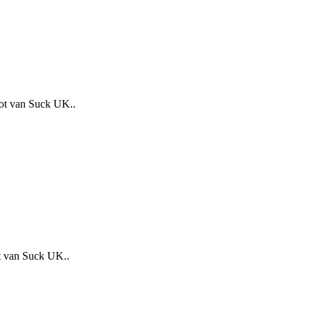
pot van Suck UK..
ot van Suck UK..