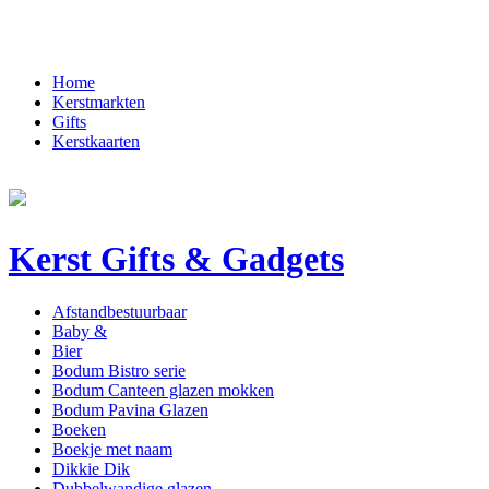
Home
Kerstmarkten
Gifts
Kerstkaarten
Kerst Gifts & Gadgets
Afstandbestuurbaar
Baby &
Bier
Bodum Bistro serie
Bodum Canteen glazen mokken
Bodum Pavina Glazen
Boeken
Boekje met naam
Dikkie Dik
Dubbelwandige glazen