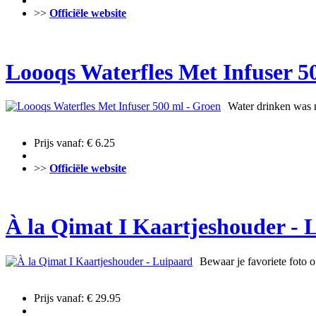
>>
Officiële website
Loooqs Waterfles Met Infuser 5
Water drinken was n
Prijs vanaf: € 6.25
>>
Officiële website
À la Qimat I Kaartjeshouder - 
Bewaar je favoriete foto o
Prijs vanaf: € 29.95