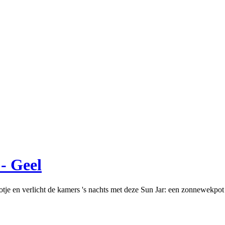
- Geel
otje en verlicht de kamers 's nachts met deze Sun Jar: een zonnewekp