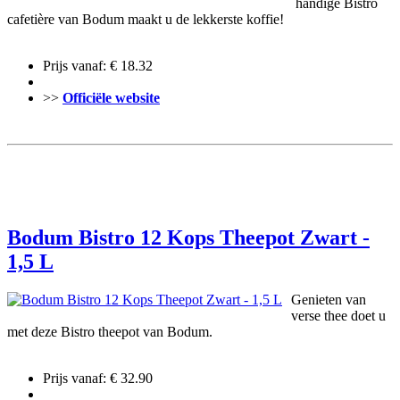
handige Bistro
cafetière van Bodum maakt u de lekkerste koffie!
Prijs vanaf: € 18.32
>>
Officiële website
Bodum Bistro 12 Kops Theepot Zwart -
1,5 L
Genieten van
verse thee doet u
met deze Bistro theepot van Bodum.
Prijs vanaf: € 32.90