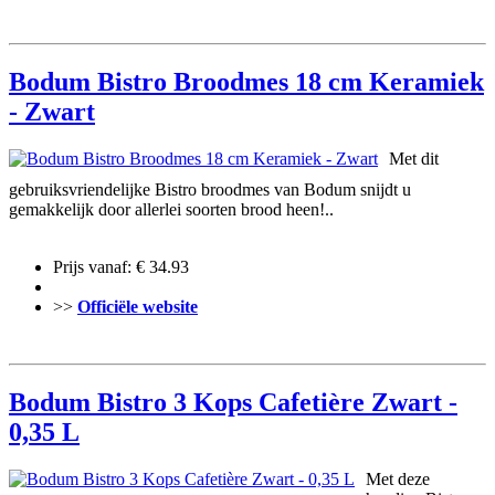
Bodum Bistro Broodmes 18 cm Keramiek
- Zwart
Met dit
gebruiksvriendelijke Bistro broodmes van Bodum snijdt u
gemakkelijk door allerlei soorten brood heen!..
Prijs vanaf: € 34.93
>>
Officiële website
Bodum Bistro 3 Kops Cafetière Zwart -
0,35 L
Met deze