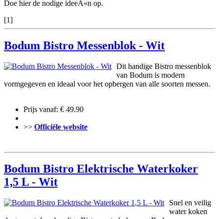
Doe hier de nodige ideeÃ«n op.
[1]
Bodum Bistro Messenblok - Wit
Dit handige Bistro messenblok
van Bodum is modern
vormgegeven en ideaal voor het opbergen van alle soorten messen.
Prijs vanaf: € 49.90
>>
Officiële website
Bodum Bistro Elektrische Waterkoker
1,5 L - Wit
Snel en veilig
water koken