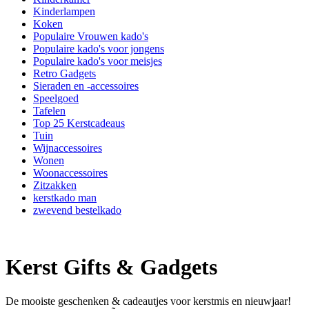
Kinderlampen
Koken
Populaire Vrouwen kado's
Populaire kado's voor jongens
Populaire kado's voor meisjes
Retro Gadgets
Sieraden en -accessoires
Speelgoed
Tafelen
Top 25 Kerstcadeaus
Tuin
Wijnaccessoires
Wonen
Woonaccessoires
Zitzakken
kerstkado man
zwevend bestelkado
Kerst Gifts & Gadgets
De mooiste geschenken & cadeautjes voor kerstmis en nieuwjaar!