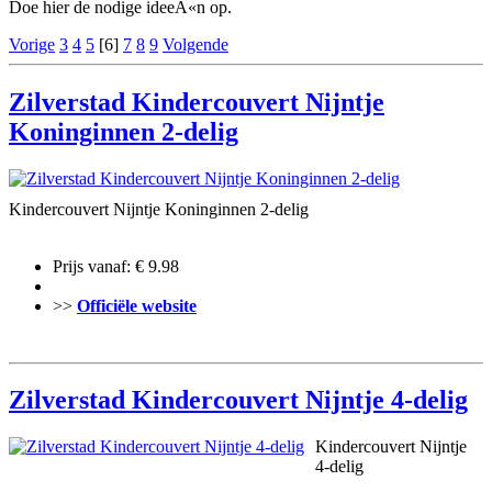
Doe hier de nodige ideeÃ«n op.
Vorige
3
4
5
[6]
7
8
9
Volgende
Zilverstad Kindercouvert Nijntje
Koninginnen 2-delig
Kindercouvert Nijntje Koninginnen 2-delig
Prijs vanaf: € 9.98
>>
Officiële website
Zilverstad Kindercouvert Nijntje 4-delig
Kindercouvert Nijntje
4-delig