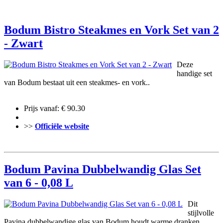
Bodum Bistro Steakmes en Vork Set van 2
- Zwart
Deze
handige set
van Bodum bestaat uit een steakmes- en vork..
Prijs vanaf: € 90.30
>>
Officiële website
Bodum Pavina Dubbelwandig Glas Set
van 6 - 0,08 L
Dit
stijlvolle
Pavina dubbelwandige glas van Bodum houdt warme dranken