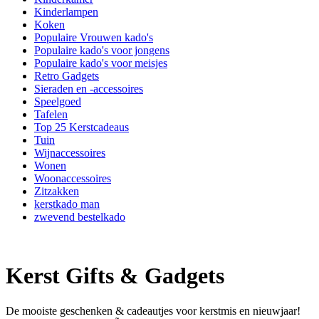
Kinderlampen
Koken
Populaire Vrouwen kado's
Populaire kado's voor jongens
Populaire kado's voor meisjes
Retro Gadgets
Sieraden en -accessoires
Speelgoed
Tafelen
Top 25 Kerstcadeaus
Tuin
Wijnaccessoires
Wonen
Woonaccessoires
Zitzakken
kerstkado man
zwevend bestelkado
Kerst Gifts & Gadgets
De mooiste geschenken & cadeautjes voor kerstmis en nieuwjaar!